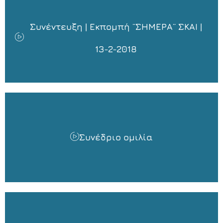
Συνέντευξη | Εκπομπή ¨ΣΗΜΕΡΑ¨ ΣΚΑΙ |
13-2-2018
Συνέδριο ομιλία