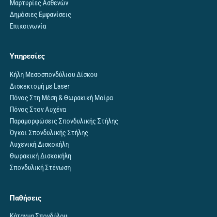
Μαρτυρίες Ασθενών
Δημόσιες Εμφανίσεις
Επικοινωνία
Υπηρεσίες
Κήλη Μεσοσπονδύλιου Δίσκου
Δισκεκτομή με Laser
Πόνος Στη Μέση & Θωρακική Μοίρα
Πόνος Στον Αυχένα
Παραμορφώσεις Σπονδυλικής Στήλης
Όγκοι Σπονδυλικής Στήλης
Αυχενική Δισκοκήλη
Θωρακική Δισκοκήλη
Σπονδυλική Στένωση
Παθήσεις
Κάταγμα Σπονδύλου