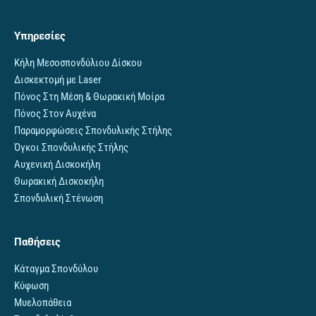
Υπηρεσίες
Κήλη Μεσοσπονδύλιου Δίσκου
Δισκεκτομή με Laser
Πόνος Στη Μέση & Θωρακική Μοίρα
Πόνος Στον Αυχένα
Παραμορφώσεις Σπονδυλικής Στήλης
Όγκοι Σπονδυλικής Στήλης
Αυχενική Δισκοκήλη
Θωρακική Δισκοκήλη
Σπονδυλική Στένωση
Παθήσεις
Κάταγμα Σπονδύλου
Κύφωση
Μυελοπάθεια