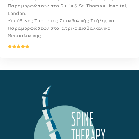
Παραμορφώσεων στο Guy΄s & St. Thomas Hospital,
London.
Υπεύθυνος Τμήματος Σπονδυλικής Στήλης και
Παραμορφώσεων στο Ιατρικό Διαβαλκανικό
Θεσσαλονίκης.