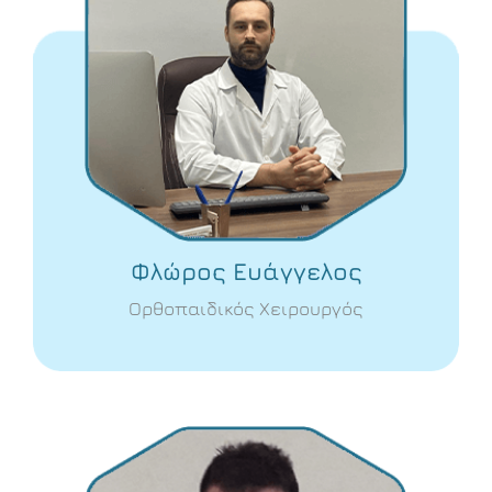
Φλώρος Ευάγγελος
Ορθοπαιδικός Χειρουργός