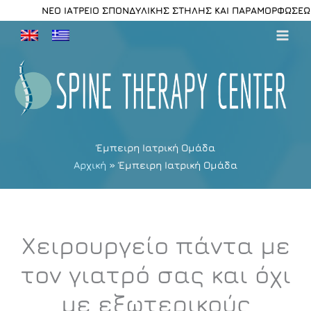
Μετάβαση
ΝΕΟ ΙΑΤΡΕΙΟ ΣΠΟΝΔΥΛΙΚΗΣ ΣΤΗΛΗΣ ΚΑΙ ΠΑΡΑΜΟΡΦΩΣΕΩΝ Τ
στο
περιεχόμενο
Έμπειρη Ιατρική Ομάδα
Αρχική
Έμπειρη Ιατρική Ομάδα
Χειρουργείο πάντα με
τον γιατρό σας και όχι
με εξωτερικούς