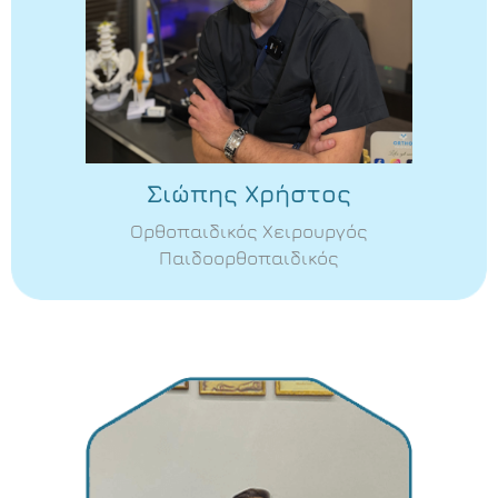
Σιώπης Χρήστος
Ορθοπαιδικός Χειρουργός
Παιδοορθοπαιδικός