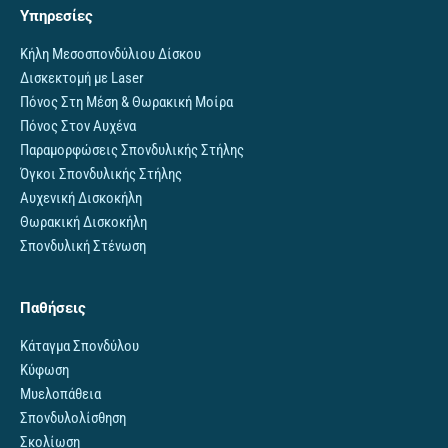
Υπηρεσίες
Κήλη Μεσοσπονδύλιου Δίσκου
Δισκεκτομή με Laser
Πόνος Στη Μέση & Θωρακική Μοίρα
Πόνος Στον Αυχένα
Παραμορφώσεις Σπονδυλικής Στήλης
Όγκοι Σπονδυλικής Στήλης
Αυχενική Δισκοκήλη
Θωρακική Δισκοκήλη
Σπονδυλική Στένωση
Παθήσεις
Κάταγμα Σπονδύλου
Κύφωση
Μυελοπάθεια
Σπονδυλολίσθηση
Σκολίωση