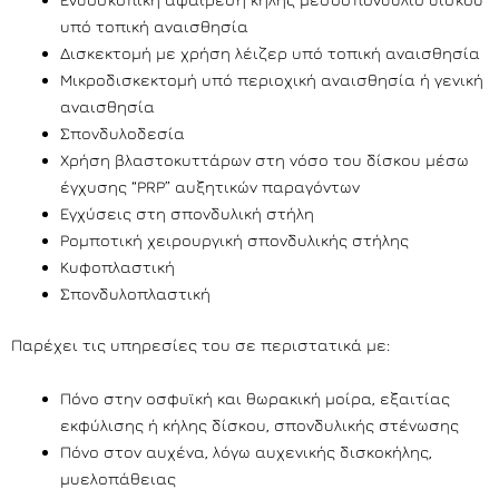
υπό τοπική αναισθησία
Δισκεκτομή με χρήση λέιζερ υπό τοπική αναισθησία
Μικροδισκεκτομή υπό περιοχική αναισθησία ή γενική
αναισθησία
Σπονδυλοδεσία
Χρήση βλαστοκυττάρων στη νόσο του δίσκου μέσω
έγχυσης “PRP” αυξητικών παραγόντων
Εγχύσεις στη σπονδυλική στήλη
Ρομποτική χειρουργική σπονδυλικής στήλης
Κυφοπλαστική
Σπονδυλοπλαστική
Παρέχει τις υπηρεσίες του σε περιστατικά με:
Πόνο στην οσφυϊκή και θωρακική μοίρα, εξαιτίας
εκφύλισης ή κήλης δίσκου, σπονδυλικής στένωσης
Πόνο στον αυχένα, λόγω αυχενικής δισκοκήλης,
μυελοπάθειας