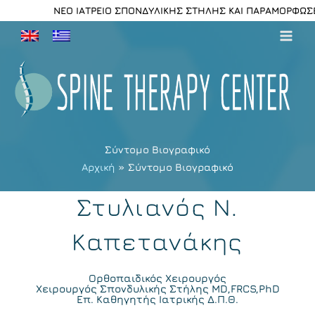
Μετάβαση
ΝΕΟ ΙΑΤΡΕΙΟ ΣΠΟΝΔΥΛΙΚΗΣ ΣΤΗΛΗΣ ΚΑΙ ΠΑΡΑΜΟΡΦΩΣΕ
στο
περιεχόμενο
Σύντομο Βιογραφικό
Αρχική
Σύντομο Βιογραφικό
Στυλιανός Ν.
Καπετανάκης
Ορθοπαιδικός Χειρουργός
Χειρουργός Σπονδυλικής Στήλης MD,FRCS,PhD
Επ. Καθηγητής Ιατρικής Δ.Π.Θ.