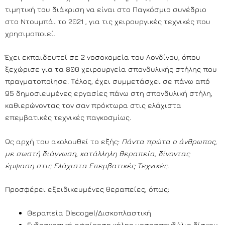
τιμητική του διάκριση να είναι στο Παγκόσμιο συνέδριο
στο Ντουμπάι το 2021 , για τις χειρουργικές τεχνικές που
χρησιμοποιεί.
Έχει εκπαιδευτεί σε 2 νοσοκομεία του Λονδίνου, όπου
ξεχώρισε για τα 800 χειρουργεία σπονδυλικής στήλης που
πραγματοποίησε. Τέλος, έχει συμμετάσχει σε πάνω από
95 δημοσιευμένες εργασίες πάνω στη σπονδυλική στήλη,
καθιερώνοντας τον σαν πρόκτωρα στις ελάχιστα
επεμβατικές τεχνικές παγκοσμίως.
Ως αρχή του ακολουθεί το εξής:
Πάντα πρώτα ο άνθρωπος,
με σωστή διάγνωση, κατάλληλη θεραπεία, δίνοντας
έμφαση στις Ελάχιστα Επεμβατικές Τεχνικές.
Προσφέρει εξειδικευμένες θεραπείες, όπως:
Θεραπεία Discogel/Δισκοπλαστική
Ενδοσκοπική αφαίρεση κήλης μεσοσπονδύλιο δίσκου